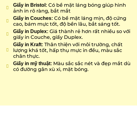
Có bề mặt láng bóng giúp hình
Giấy in Bristol:
ảnh in rõ ràng, bắt mắt
Có bề mặt láng mịn, độ cứng
Giấy in Couches:
cao, bám mực tốt, độ bền lâu, bắt sáng tốt.
Giá thành rẻ hơn rất nhiều so với
Giấy in Duplex:
giấy in Couche, giấy Duplex.
Thân thiện với môi trường, chất
Giấy in Kraft:
lượng khá tốt, hấp thụ mực in đều, màu sắc
chân thực.
Màu sắc sắc nét và đẹp mắt dù
Giấy in mỹ thuật:
có đường gân xù xì, mặt bóng.