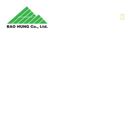
IN BROCHURE - TỜ RƠI