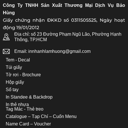
Công Ty TNHH Sản Xuất Thương Mại Dịch Vụ Bảo
Hùng
Giấy chứng nhận ĐKKD số 0311505525, Ngày hoạt
động 19/01/2012
Địa chỉ: số 23 Đường Phạm Ngũ Lão, Phường Hạnh
Thông, TP.HCM
Email: innhanhlamhuong@gmail.com
Tem - Decal
Túi giấy
Tờ rơi - Brochure
Hộp giấy
Sổ tay
In Standee & Backdrop
In thẻ nhựa
Tag Mác - Thẻ treo
Catalogue – Tạp Chí – Cuốn Menu
Name Card – Voucher