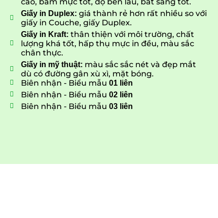
cao, bám mực tốt, độ bền lâu, bắt sáng tốt.
giá thành rẻ hơn rất nhiều so với
Giấy in Duplex:
giấy in Couche, giấy Duplex.
thân thiện với môi trường, chất
Giấy in Kraft:
lượng khá tốt, hấp thụ mực in đều, màu sắc
chân thực.
màu sắc sắc nét và đẹp mắt
Giấy in mỹ thuật:
dù có đường gân xù xì, mặt bóng.
Biên nhận - Biểu mẫu
01 liên
Biên nhận - Biểu mẫu
02 liên
Biên nhận - Biểu mẫu
03 liên