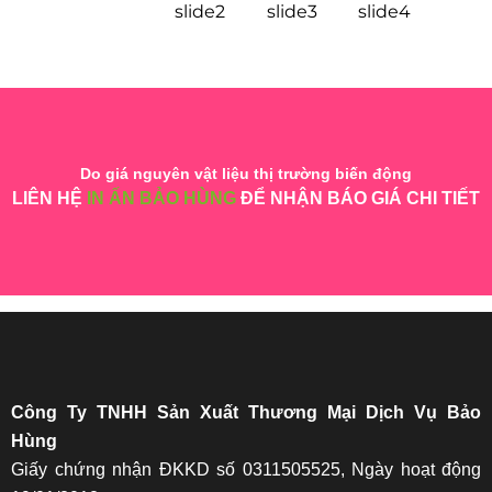
Do giá nguyên vật liệu thị trường biến động
LIÊN HỆ
IN ẤN BẢO HÙNG
ĐỂ NHẬN BÁO GIÁ CHI TIẾT
Công Ty TNHH Sản Xuất Thương Mại Dịch Vụ Bảo
Hùng
Giấy chứng nhận ĐKKD số 0311505525, Ngày hoạt động