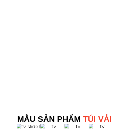
MẪU SẢN PHẨM
TÚI VẢI