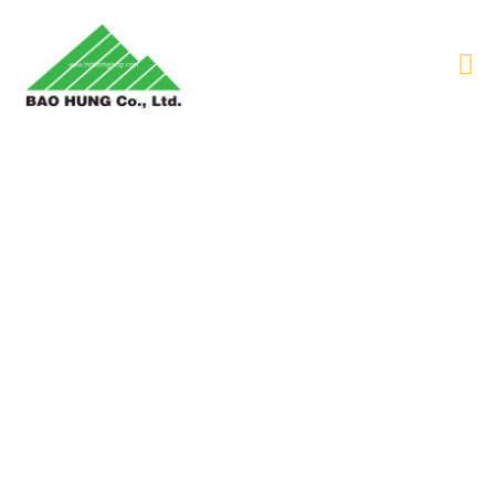
TÚI VẢI